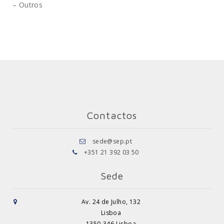
– Outros
Contactos
sede@sep.pt
+351 21 392 03 50
Sede
Av. 24 de Julho, 132
Lisboa
1350-346 Lisboa