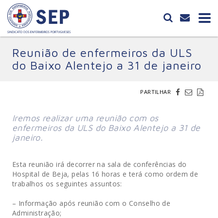
Reunião de enfermeiros da ULS
do Baixo Alentejo a 31 de janeiro
PARTILHAR
Iremos realizar uma reunião com os
enfermeiros da ULS do Baixo Alentejo a 31 de
janeiro.
Esta reunião irá decorrer na sala de conferências do
Hospital de Beja, pelas 16 horas e terá como ordem de
trabalhos os seguintes assuntos:
– Informação após reunião com o Conselho de
Administração;