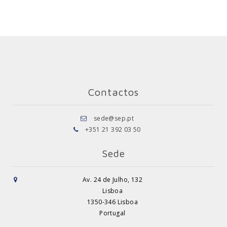
Contactos
sede@sep.pt
+351 21 392 03 50
Sede
Av. 24 de Julho, 132
Lisboa
1350-346 Lisboa
Portugal