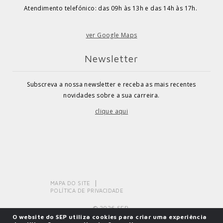
Atendimento telefónico: das 09h às 13h e das 14h às 17h.
ver Google Maps
Newsletter
Subscreva a nossa newsletter e receba as mais recentes
novidades sobre a sua carreira.
clique aqui
MAPA DO SITE
POLÍTICA DE PRIVACIDADE
© 2026 SEP.
O website do SEP utiliza cookies para criar uma experiência