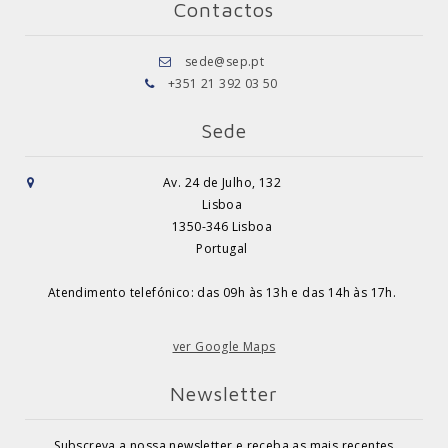
Contactos
sede@sep.pt
+351 21 392 03 50
Sede
Av. 24 de Julho, 132
Lisboa
1350-346 Lisboa
Portugal
Atendimento telefónico: das 09h às 13h e das 14h às 17h.
ver Google Maps
Newsletter
Subscreva a nossa newsletter e receba as mais recentes