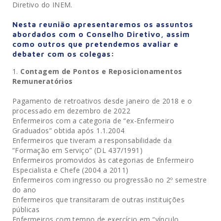
Diretivo do INEM.
Nesta reunião apresentaremos os assuntos
abordados com o Conselho Diretivo, assim
como outros que pretendemos avaliar e
debater com os colegas:
1.
Contagem de Pontos e Reposicionamentos
Remuneratórios
Pagamento de retroativos desde janeiro de 2018 e o
processado em dezembro de 2022
Enfermeiros com a categoria de “ex-Enfermeiro
Graduados” obtida após 1.1.2004
Enfermeiros que tiveram a responsabilidade da
“Formação em Serviço” (DL 437/1991)
Enfermeiros promovidos às categorias de Enfermeiro
Especialista e Chefe (2004 a 2011)
Enfermeiros com ingresso ou progressão no 2º semestre
do ano
Enfermeiros que transitaram de outras instituições
públicas
Enfermeiros com tempo de exercício em “vínculo