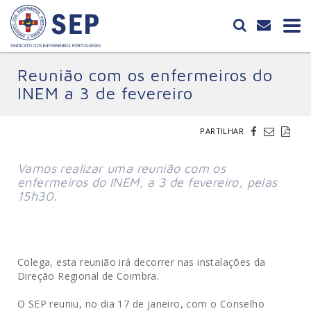
Reunião com os enfermeiros do
INEM a 3 de fevereiro
PARTILHAR
Vamos realizar uma reunião com os
enfermeiros do INEM, a 3 de fevereiro, pelas
15h30.
Colega, esta reunião irá decorrer nas instalações da
Direção Regional de Coimbra.
O SEP reuniu, no dia 17 de janeiro, com o Conselho