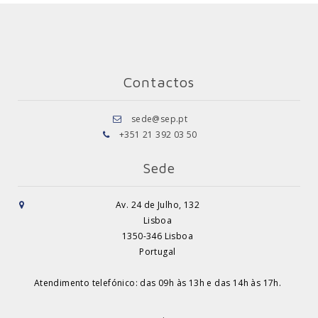
Contactos
sede@sep.pt
+351 21 392 03 50
Sede
Av. 24 de Julho, 132
Lisboa
1350-346 Lisboa
Portugal
Atendimento telefónico: das 09h às 13h e das 14h às 17h.