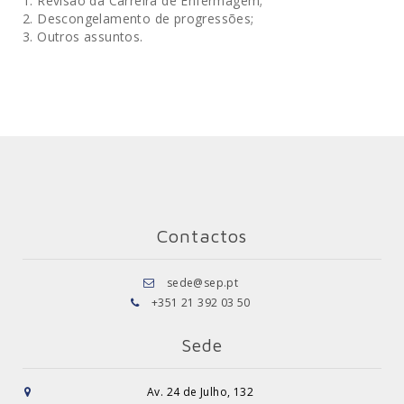
Revisão da Carreira de Enfermagem;
Descongelamento de progressões;
Outros assuntos.
Contactos
sede@sep.pt
+351 21 392 03 50
Sede
Av. 24 de Julho, 132