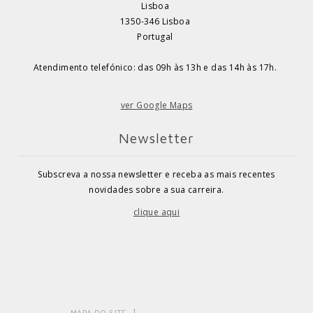
Lisboa
1350-346 Lisboa
Portugal
Atendimento telefónico: das 09h às 13h e das 14h às 17h.
ver Google Maps
Newsletter
Subscreva a nossa newsletter e receba as mais recentes
novidades sobre a sua carreira.
clique aqui
MAPA DO SITE