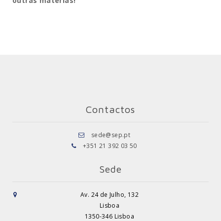
outras matérias!
Contactos
sede@sep.pt
+351 21 392 03 50
Sede
Av. 24 de Julho, 132
Lisboa
1350-346 Lisboa