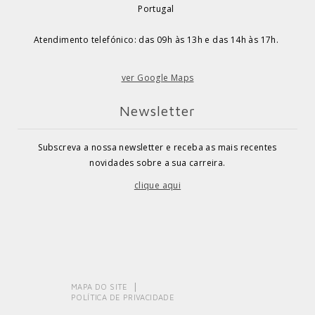
Portugal
Atendimento telefónico: das 09h às 13h e das 14h às 17h.
ver Google Maps
Newsletter
Subscreva a nossa newsletter e receba as mais recentes
novidades sobre a sua carreira.
clique aqui
MAPA DO SITE
POLÍTICA DE PRIVACIDADE