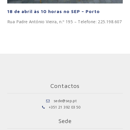
18 de abril às 10 horas no SEP – Porto
Rua Padre António Vieira, n.º 195 – Telefone: 225.198.607
Contactos
sede@sep.pt
+351 21 392 03 50
Sede