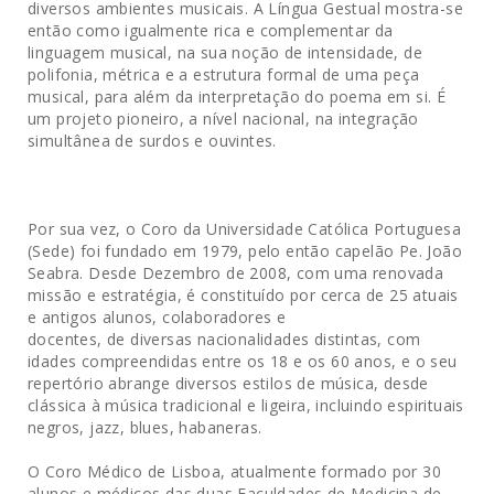
diversos ambientes musicais. A Língua Gestual mostra-se
então como igualmente rica e complementar da
linguagem musical, na sua noção de intensidade, de
polifonia, métrica e a estrutura formal de uma peça
musical, para além da interpretação do poema em si. É
um projeto pioneiro, a nível nacional, na integração
simultânea de surdos e ouvintes.
Por sua vez, o Coro da Universidade Católica Portuguesa
(Sede) foi fundado em 1979, pelo então capelão Pe. João
Seabra. Desde Dezembro de 2008, com uma renovada
missão e estratégia, é constituído por cerca de 25 atuais
e antigos alunos, colaboradores e
docentes, de diversas nacionalidades distintas, com
idades compreendidas entre os 18 e os 60 anos, e o seu
repertório abrange diversos estilos de música, desde
clássica à música tradicional e ligeira, incluindo espirituais
negros, jazz, blues, habaneras.
O Coro Médico de Lisboa, atualmente formado por 30
alunos e médicos das duas Faculdades de Medicina de