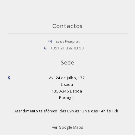
Contactos
sede@sep.pt
+351 21 392 03 50
Sede
Av. 24 de Julho, 132
Lisboa
1350-346 Lisboa
Portugal
Atendimento telefónico: das 09h às 13h e das 14h às 17h.
ver Google Maps