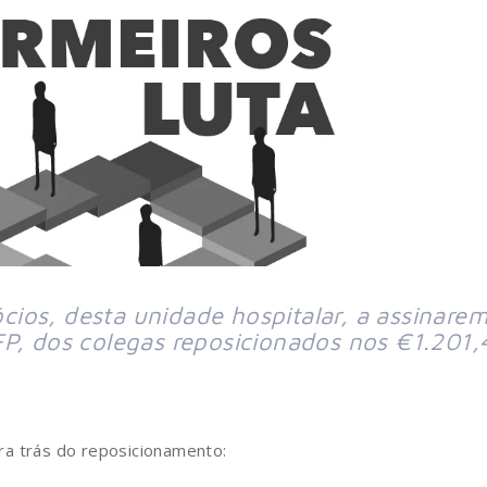
ios, desta unidade hospitalar, a assinarem
FP, dos colegas reposicionados nos €1.201,
ra trás do reposicionamento: