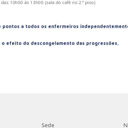
 das 10h00 às 13h00 (sala do café no 2.º piso)
de pontos a todos os enfermeiros independentement
ra o efeito do descongelamento das progressões.
Sede
N