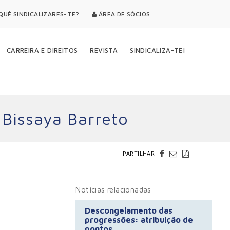
UÊ SINDICALIZARES-TE?
ÁREA DE SÓCIOS
CARREIRA E DIREITOS
REVISTA
SINDICALIZA-TE!
 Bissaya Barreto
PARTILHAR
Notícias relacionadas
Descongelamento das
progressões: atribuição de
pontos