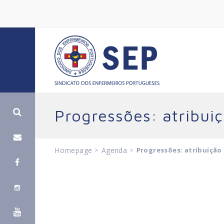
Progressões: atribui
Homepage
>
Agenda
>
Progressões: atribuição