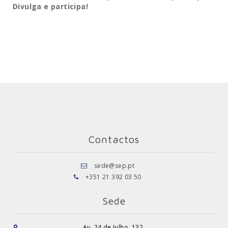
Divulga e participa!
Contactos
sede@sep.pt
+351 21 392 03 50
Sede
Av. 24 de Julho, 132