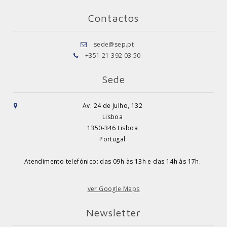
Contactos
sede@sep.pt
+351 21 392 03 50
Sede
Av. 24 de Julho, 132
Lisboa
1350-346 Lisboa
Portugal
Atendimento telefónico: das 09h às 13h e das 14h às 17h.
ver Google Maps
Newsletter