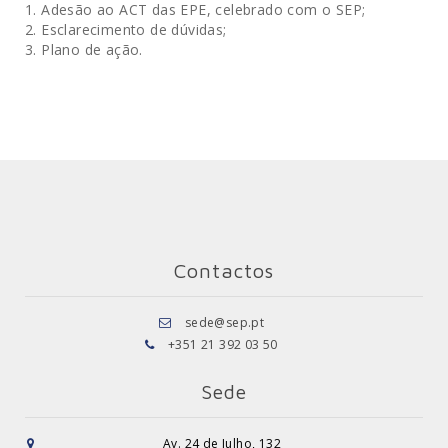
1. Adesão ao ACT das EPE, celebrado com o SEP;
2. Esclarecimento de dúvidas;
3. Plano de ação.
Contactos
sede@sep.pt
+351 21 392 03 50
Sede
Av. 24 de Julho, 132