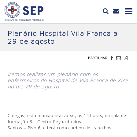
Plenário Hospital Vila Franca a
29 de agosto
PARTILHAR
Iremos realizar um plenário com os
enfermeiros do Hospital de Vila Franca de Xira
no dia 29 de agosto.
Colegas, esta reunião realiza-se, às 14 horas, na sala de
formação 3 – Centro Reynaldo dos
Santos – Piso 6, e terá como ordem de trabalhos: