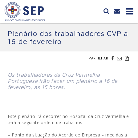
Plenário dos trabalhadores CVP a
16 de fevereiro
PARTILHAR
Os trabalhadores da Cruz Vermelha
Portuguesa irão fazer um plenário a 16 de
fevereiro, às 15 horas.
Este plenário irá decorrer no Hospital da Cruz Vermelha e
terá a seguinte ordem de trabalhos:
– Ponto da situação do Acordo de Empresa – medidas a