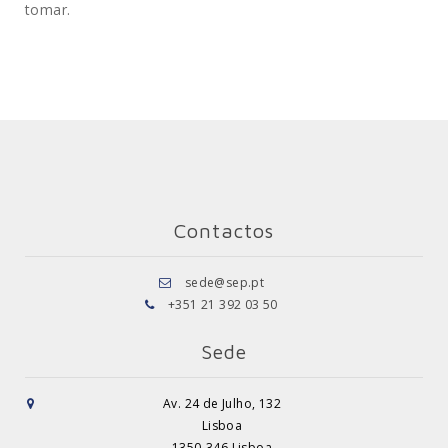
tomar.
Contactos
sede@sep.pt
+351 21 392 03 50
Sede
Av. 24 de Julho, 132
Lisboa
1350-346 Lisboa