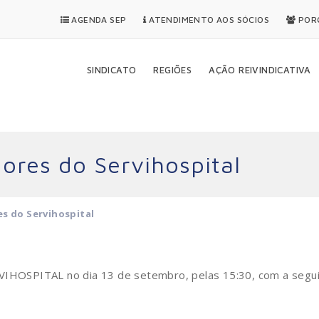
AGENDA SEP
ATENDIMENTO AOS SÓCIOS
PORQ
SINDICATO
REGIÕES
AÇÃO REIVINDICATIVA
ores do Servihospital
es do Servihospital
RVIHOSPITAL no dia 13 de setembro, pelas 15:30, com a segu