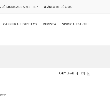
UÊ SINDICALIZARES-TE?
ÁREA DE SÓCIOS
CARREIRA E DIREITOS
REVISTA
SINDICALIZA-TE!
PARTILHAR
inte