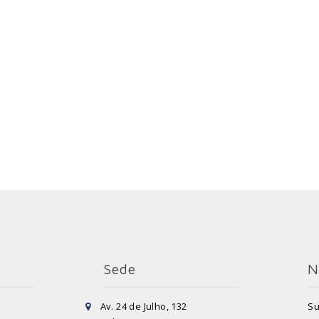
Sede
N
Av. 24 de Julho, 132
Su