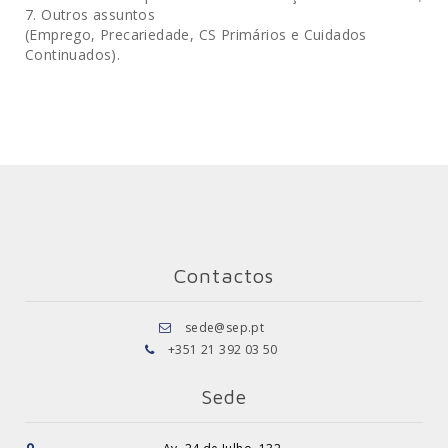
7. Outros assuntos
(Emprego, Precariedade, CS Primários e Cuidados
Continuados).
Contactos
sede@sep.pt
+351 21 392 03 50
Sede