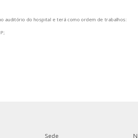
 no auditório do hospital e terá como ordem de trabalhos:
P;
Sede
N