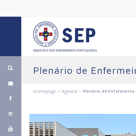
Plenário de Enfermei
Homepage
>
Agenda
>
Plenário de Enfermeiros 