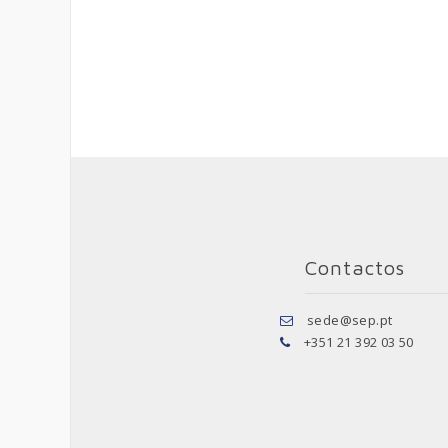
Contactos
sede@sep.pt
+351 21 392 03 50