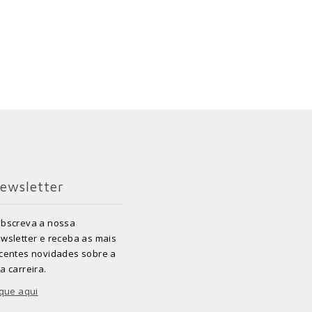
ewsletter
bscreva a nossa
wsletter e receba as mais
centes novidades sobre a
a carreira.
ique aqui