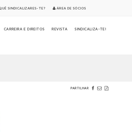
UÊ SINDICALIZARES-TE?
ÁREA DE SÓCIOS
CARREIRA E DIREITOS
REVISTA
SINDICALIZA-TE!
PARTILHAR