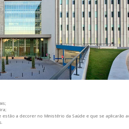
is;
ira;
 estão a decorer no Ministério da Saúde e que se aplicarão a
s.