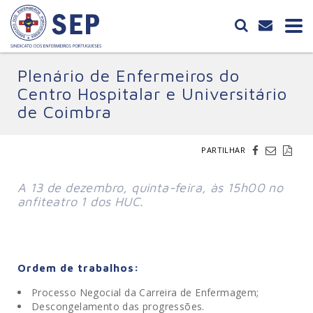
Plenário de Enfermeiros do
Centro Hospitalar e Universitário
de Coimbra
PARTILHAR
A 13 de dezembro, quinta-feira, às 15h00 no
anfiteatro 1 dos HUC.
Ordem de trabalhos:
Processo Negocial da Carreira de Enfermagem;
Descongelamento das progressões.