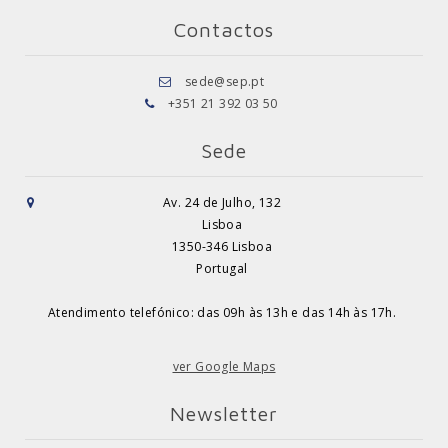
Contactos
sede@sep.pt
+351 21 392 03 50
Sede
Av. 24 de Julho, 132
Lisboa
1350-346 Lisboa
Portugal
Atendimento telefónico: das 09h às 13h e das 14h às 17h.
ver Google Maps
Newsletter