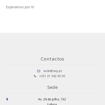
Esperamos por ti!
Contactos
sede@sep.pt
+351 21 392 03 50
Sede
Av. 24 de Julho, 132
Lisboa