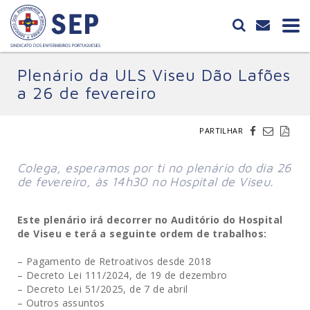
Plenário da ULS Viseu Dão Lafões
a 26 de fevereiro
PARTILHAR
Colega, esperamos por ti no plenário do dia 26
de fevereiro, às 14h30 no Hospital de Viseu.
Este plenário irá decorrer no Auditório do Hospital
de Viseu e terá a seguinte ordem de trabalhos:
– Pagamento de Retroativos desde 2018
– Decreto Lei 111/2024, de 19 de dezembro
– Decreto Lei 51/2025, de 7 de abril
– Outros assuntos