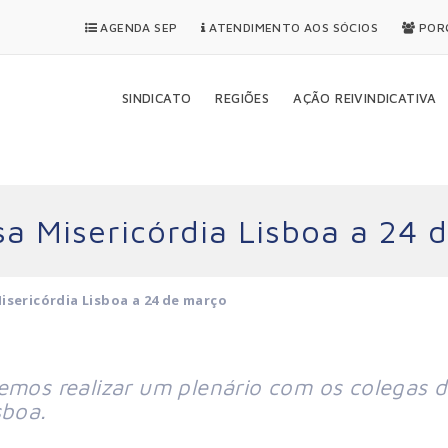
AGENDA SEP
ATENDIMENTO AOS SÓCIOS
PORQ
SINDICATO
REGIÕES
AÇÃO REIVINDICATIVA
sa Misericórdia Lisboa a 24 
isericórdia Lisboa a 24 de março
emos realizar um plenário com os colegas 
sboa.