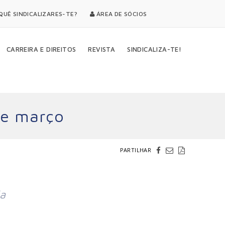
UÊ SINDICALIZARES-TE?
ÁREA DE SÓCIOS
CARREIRA E DIREITOS
REVISTA
SINDICALIZA-TE!
de março
PARTILHAR
da