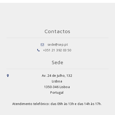
Contactos
sede@sep.pt
+351 21 392 03 50
Sede
Av. 24 de Julho, 132
Lisboa
1350-346 Lisboa
Portugal
Atendimento telefónico: das 09h às 13h e das 14h às 17h.