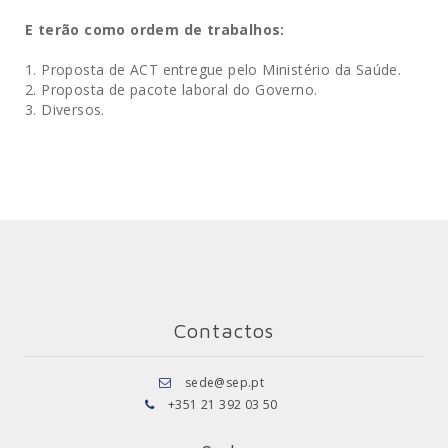
E terão como ordem de trabalhos:
1. Proposta de ACT entregue pelo Ministério da Saúde.
2. Proposta de pacote laboral do Governo.
3. Diversos.
Contactos
sede@sep.pt
+351 21 392 03 50