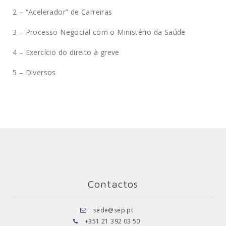
2 – “Acelerador” de Carreiras
3 – Processo Negocial com o Ministério da Saúde
4 – Exercício do direito à greve
5 – Diversos
Contactos
sede@sep.pt
+351 21 392 03 50