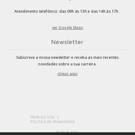
Atendimento telefónico: das 09h às 13h e das 14h às 17h.
ver Google Maps
Newsletter
Subscreva a nossa newsletter e receba as mais recentes
novidades sobre a sua carreira.
clique aqui
MAPA DO SITE
POLÍTICA DE PRIVACIDADE
© 2026 SEP.