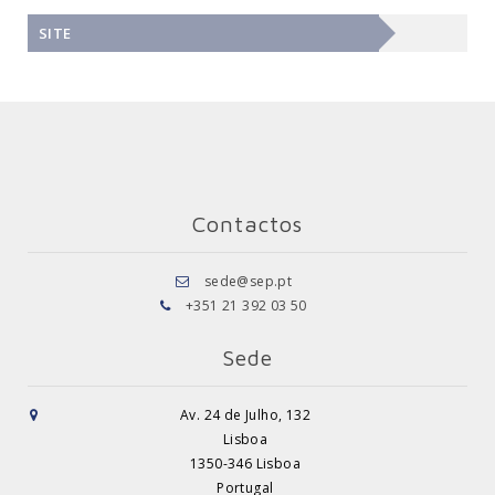
SITE
Contactos
sede@sep.pt
+351 21 392 03 50
Sede
Av. 24 de Julho, 132
Lisboa
1350-346 Lisboa
Portugal