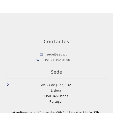
Contactos
sede@sep.pt
+351 21 392 03 50
Sede
Av. 24 de Julho, 132
Lisboa
1350-346 Lisboa
Portugal
Atendimento telefónico: das 09h às 13h e das 14h às 17h.