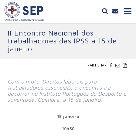
II Encontro Nacional dos
trabalhadores das IPSS a 15 de
janeiro
PARTILHAR
Com o mote 'Direitos laborais para 
trabalhadores essenciais, o encontra irá 
decorrer no Instituto Português do Desporto e 
Juventude, Coimbra, a 15 de janeiro.
15 janeiro
10h30