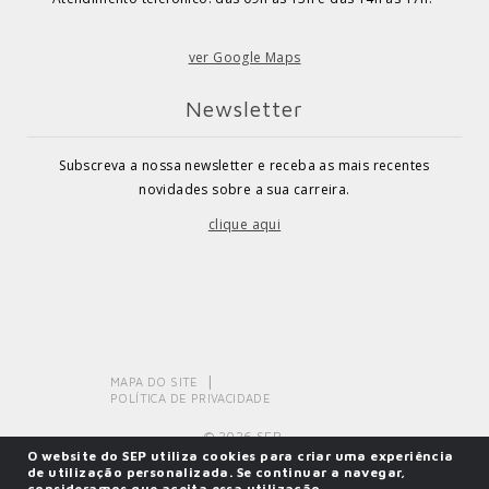
ver Google Maps
Newsletter
Subscreva a nossa newsletter e receba as mais recentes
novidades sobre a sua carreira.
clique aqui
MAPA DO SITE
POLÍTICA DE PRIVACIDADE
© 2026 SEP.
O website do SEP utiliza cookies para criar uma experiência
de utilização personalizada. Se continuar a navegar,
consideramos que aceita essa utilização.