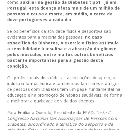
como
auxiliar na gestão da Diabetes tipo1
.
Já em
Portugal, esta doença afeta mais de um milhão de
pessoas e causa a morte, em média, a cerca de
doze portugueses a cada dia.
Se os benefícios da atividade física e desportiva são
evidentes para a maioria das pessoas,
no caso
específico da Diabetes, o exercício físico estimula
a sensibilidade à insulina e a absorção da glicose
pelos músculos, entre muitos outros benefícios
bastante importantes para a gestão desta
condição.
Os profissionais de saúde, as associações de apoio, a
indústria farmacêutica e também os familiares e amigos
de pessoas com Diabetes têm um papel fundamental na
educação e na promoção de hábitos saudáveis, de forma
a melhorar a qualidade de vida dos doentes.
Para Emiliana Querido, Presidente da FPAD,
“este II
Congresso Nacional Das Associações De Pessoas Com
Diabetes, subordinado à temática do desporto e da
atividade física, irá permitir um amplo debate sobre a