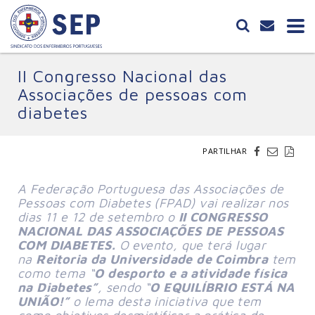
II Congresso Nacional das
Associações de pessoas com
diabetes
PARTILHAR
A Federação Portuguesa das Associações de
Pessoas com Diabetes (FPAD) vai realizar nos
dias 11 e 12 de setembro o
II CONGRESSO
NACIONAL DAS ASSOCIAÇÕES DE PESSOAS
COM DIABETES.
O evento, que terá lugar
na
Reitoria da Universidade de Coimbra
tem
como
tema “
O desporto e a atividade física
na Diabetes”
, sendo “
O EQUILÍBRIO ESTÁ NA
UNIÃO!”
o lema desta iniciativa que
tem