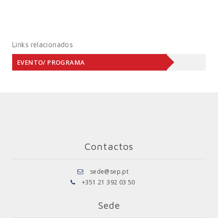
Links relacionados
EVENTO/ PROGRAMA
Contactos
sede@sep.pt
+351 21 392 03 50
Sede