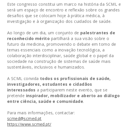
Este congresso constitui um marco na história da SCML e
será um espaço de encontro e reflexão sobre os grandes
desafios que se colocam hoje à prática médica, à
investigação e à organização dos cuidados de saúde.
Ao longo de um dia, um conjunto de
palestrantes de
reconhecido mérito
partilhará a sua visão sobre o
futuro da medicina, promovendo o debate em torno de
temas essenciais como a inovação tecnológica, a
colaboração interdisciplinar, saúde global e o papel da
sociedade na construção de sistemas de saúde mais
sustentáveis, inclusivos e humanizados.
A SCML convida
todos os profissionais de saúde,
investigadores, estudantes e cidadãos
interessados
a participarem neste evento, que se
pretende
inspirador, mobilizador e aberto ao diálogo
entre ciência, saúde e comunidade
.
Para mais informações, contactar:
scmed@scmed.pt
https://www.scmed.pt/