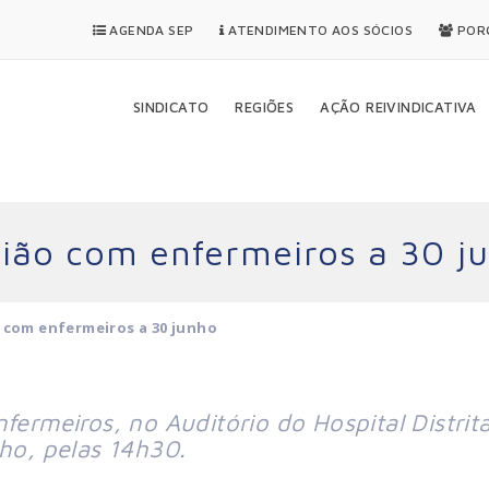
AGENDA SEP
ATENDIMENTO AOS SÓCIOS
PORQ
SINDICATO
REGIÕES
AÇÃO REIVINDICATIVA
nião com enfermeiros a 30 j
o com enfermeiros a 30 junho
fermeiros, no Auditório do Hospital Distrita
nho, pelas 14h30.