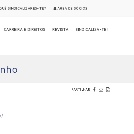
UÊ SINDICALIZARES-TE?
ÁREA DE SÓCIOS
CARREIRA E DIREITOS
REVISTA
SINDICALIZA-TE!
unho
PARTILHAR
l