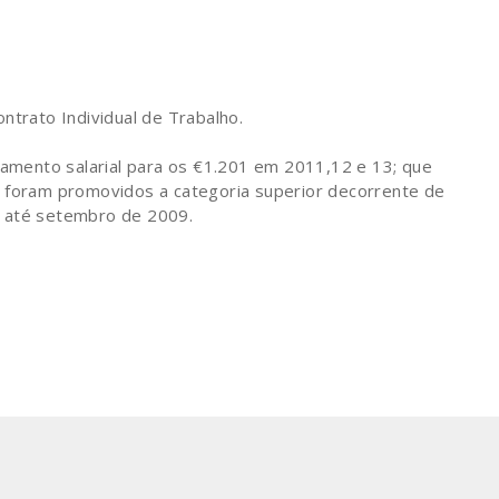
trato Individual de Trabalho.
amento salarial para os €1.201 em 2011,12 e 13; que
e foram promovidos a categoria superior decorrente de
, até setembro de 2009.