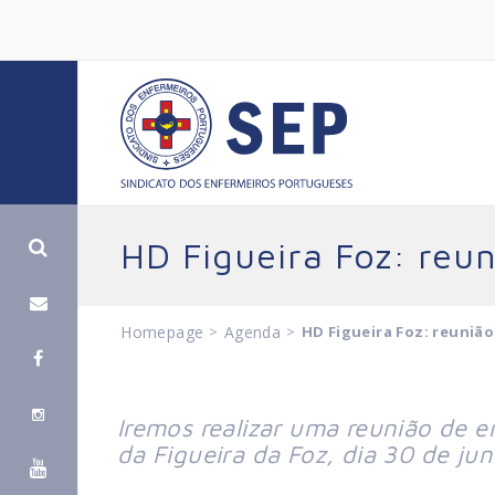
HD Figueira Foz: reu
Homepage
>
Agenda
>
HD Figueira Foz: reuniã
Iremos realizar uma reunião de en
da Figueira da Foz, dia 30 de ju