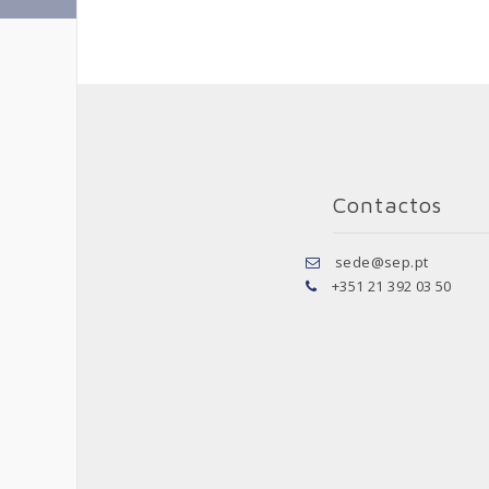
Contactos
sede@sep.pt
+351 21 392 03 50