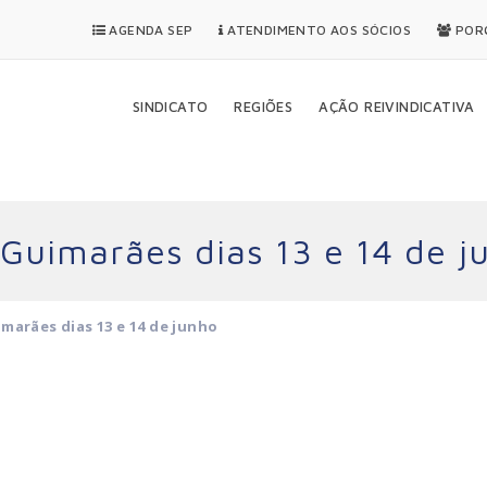
AGENDA SEP
ATENDIMENTO AOS SÓCIOS
PORQ
SINDICATO
REGIÕES
AÇÃO REIVINDICATIVA
 Guimarães dias 13 e 14 de j
marães dias 13 e 14 de junho