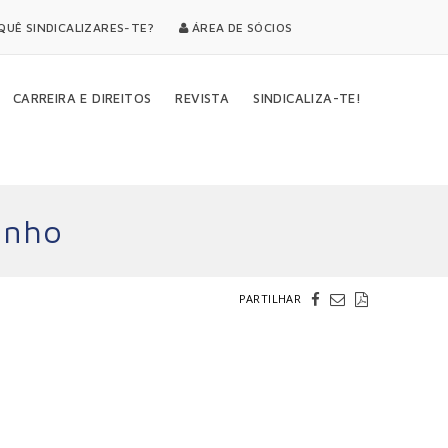
UÊ SINDICALIZARES-TE?
ÁREA DE SÓCIOS
CARREIRA E DIREITOS
REVISTA
SINDICALIZA-TE!
unho
PARTILHAR