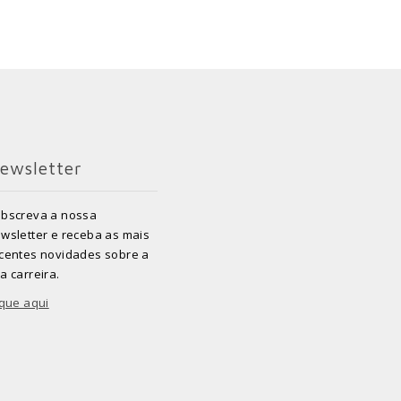
ewsletter
bscreva a nossa
wsletter e receba as mais
centes novidades sobre a
a carreira.
ique aqui