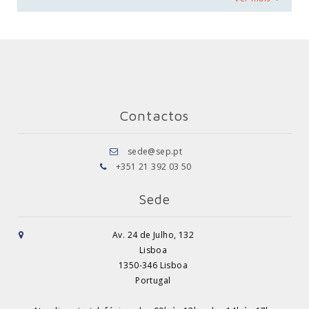
Contactos
sede@sep.pt
+351 21 392 03 50
Sede
Av. 24 de Julho, 132
Lisboa
1350-346 Lisboa
Portugal