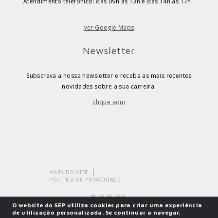
Atendimento telefónico: das 09h às 13h e das 14h às 17h.
ver Google Maps
Newsletter
Subscreva a nossa newsletter e receba as mais recentes
novidades sobre a sua carreira.
clique aqui
MAPA DO SITE
POLÍTICA DE PRIVACIDADE
© 2026 SEP.
O website do SEP utiliza cookies para criar uma experiência
de utilização personalizada. Se continuar a navegar,