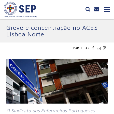
Greve e concentração no ACES
Lisboa Norte
PARTILHAR
O Sindicato dos Enfermeiros Portugueses