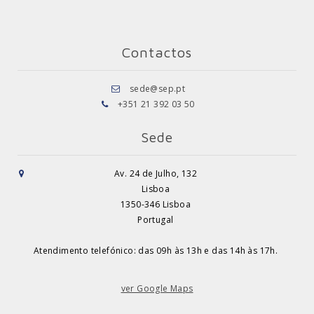
Contactos
sede@sep.pt
+351 21 392 03 50
Sede
Av. 24 de Julho, 132
Lisboa
1350-346 Lisboa
Portugal
Atendimento telefónico: das 09h às 13h e das 14h às 17h.
ver Google Maps