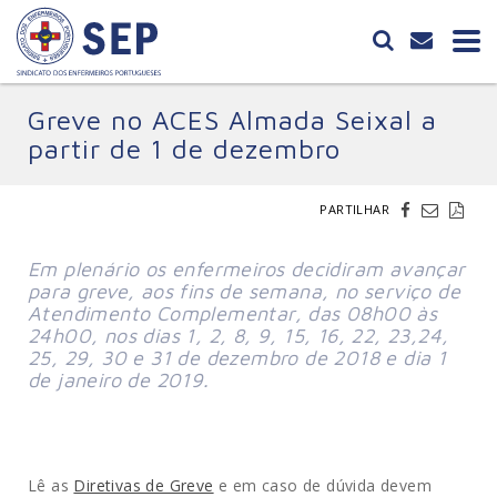
Greve no ACES Almada Seixal a
partir de 1 de dezembro
PARTILHAR
Em plenário os enfermeiros decidiram avançar
para greve, aos fins de semana, no serviço de
Atendimento Complementar, das 08h00 às
24h00, nos dias 1, 2, 8, 9, 15, 16, 22, 23,24,
25, 29, 30 e 31 de dezembro de 2018 e dia 1
de janeiro de 2019.
Lê as
Diretivas de Greve
e em caso de dúvida devem