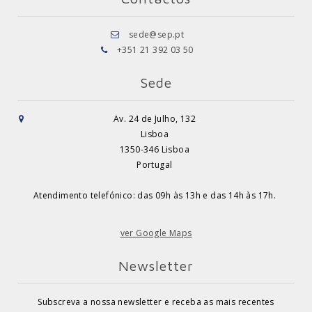
sede@sep.pt
+351 21 392 03 50
Sede
Av. 24 de Julho, 132
Lisboa
1350-346 Lisboa
Portugal
Atendimento telefónico: das 09h às 13h e das 14h às 17h.
ver Google Maps
Newsletter
Subscreva a nossa newsletter e receba as mais recentes