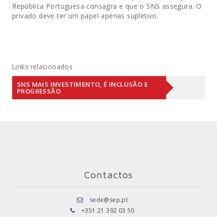
República Portuguesa consagra e que o SNS assegura. O
privado deve ter um papel apenas supletivo.
Links relacionados
SNS MAIS INVESTIMENTO, É INCLUSÃO E
PROGRESSÃO
Contactos
sede@sep.pt
+351 21 392 03 50