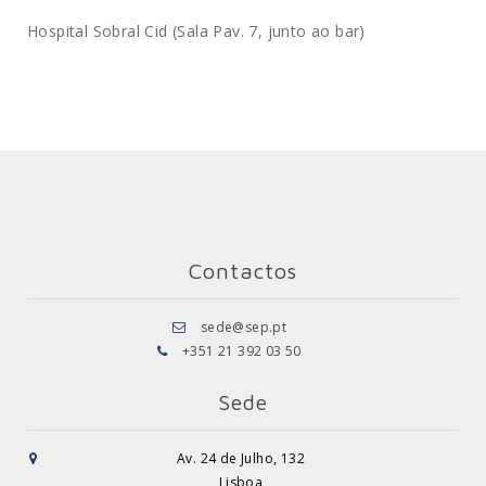
Hospital Sobral Cid (Sala Pav. 7, junto ao bar)
Contactos
sede@sep.pt
+351 21 392 03 50
Sede
Av. 24 de Julho, 132
Lisboa