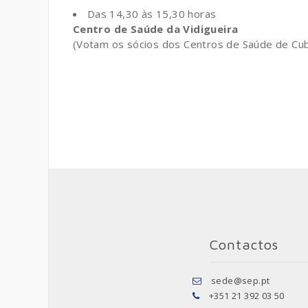
Das 14,30 às 15,30 horas
Centro de Saúde da Vidigueira
(Votam os sócios dos Centros de Saúde de Cuba,
Contactos
sede@sep.pt
+351 21 392 03 50