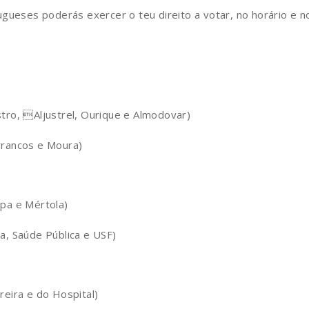
gueses poderás exercer o teu direito a votar, no horário e n
tro, Aljustrel, Ourique e Almodovar)
rrancos e Moura)
pa e Mértola)
a, Saúde Pública e USF)
eira e do Hospital)