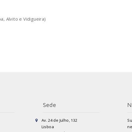
 Alvito e Vidigueira)
Sede
N
Av. 24 de Julho, 132
Su
Lisboa
ne