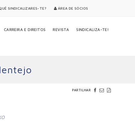
UÊ SINDICALIZARES-TE?
ÁREA DE SÓCIOS
CARREIRA E DIREITOS
REVISTA
SINDICALIZA-TE!
lentejo
PARTILHAR
xo