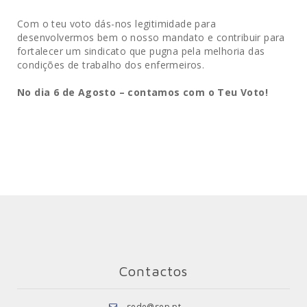
Com o teu voto dás-nos legitimidade para
desenvolvermos bem o nosso mandato e contribuir para
fortalecer um sindicato que pugna pela melhoria das
condições de trabalho dos enfermeiros.
No dia 6 de Agosto – contamos c
om o Teu Voto!
Contactos
sede@sep.pt