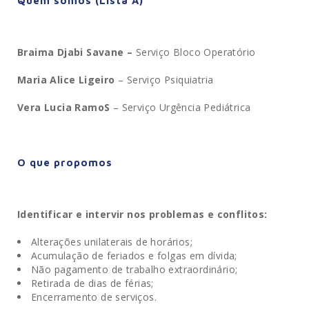
Quem somos (Lista A)
Braima Djabi Savane –
Serviço Bloco Operatório
Maria Alice Ligeiro
– Serviço Psiquiatria
Vera Lucia RamoS
– Serviço Urgência Pediátrica
O que propomos
Identificar e intervir nos problemas e conflitos:
Alterações unilaterais de horários;
Acumulação de feriados e folgas em dívida;
Não pagamento de trabalho extraordinário;
Retirada de dias de férias;
Encerramento de serviços.