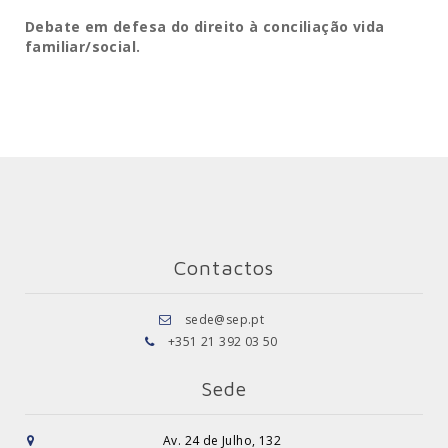
Debate em defesa do direito à conciliação vida
familiar/social.
Contactos
sede@sep.pt
+351 21 392 03 50
Sede
Av. 24 de Julho, 132