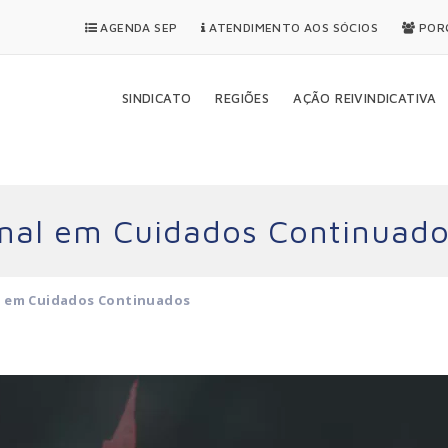
AGENDA SEP
ATENDIMENTO AOS SÓCIOS
PORQ
SINDICATO
REGIÕES
AÇÃO REIVINDICATIVA
onal em Cuidados Continuad
l em Cuidados Continuados