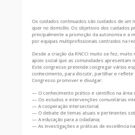
Os cuidados continuados são cuidados de um ní
quer no domicílio. Os objetivos dos cuidados 
principalmente a promoção da autonomia e a m
por equipas multiprofissionais centrados na r
Desde a criação da RNCCI muito se fez, muito
apoio social que as comunidades apresentam n
Este congresso pretende congregar vários espec
conhecimento, para discutir, partilhar e refle
Congresso promover e divulgar:
— O conhecimento prático e científico na área
— Os estudos e intervenções comunitárias inte
— A cooperação intersectorial;
— O debate de temas atuais e pertinentes so
— A educação para a cidadania;
— As investigações e práticas de excelência n