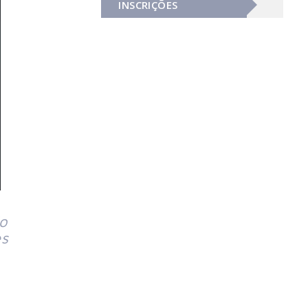
INSCRIÇÕES
lo
es