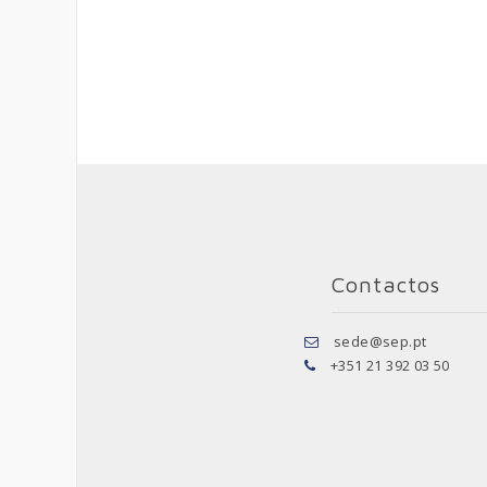
Contactos
sede@sep.pt
+351 21 392 03 50