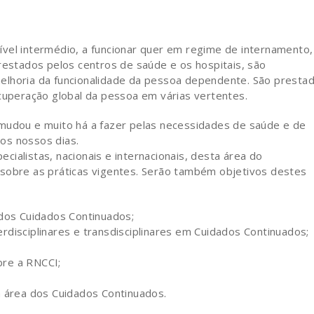
vel intermédio, a funcionar quer em regime de internamento,
prestados pelos centros de saúde e os hospitais, são
elhoria da funcionalidade da pessoa dependente. São presta
ecuperação global da pessoa em várias vertentes.
 mudou e muito há a fazer pelas necessidades de saúde e de
os nossos dias.
ialistas, nacionais e internacionais, desta área do
tir sobre as práticas vigentes. Serão também objetivos destes
 dos Cuidados Continuados;
rdisciplinares e transdisciplinares em Cuidados Continuados;
bre a RNCCI;
a área dos Cuidados Continuados.