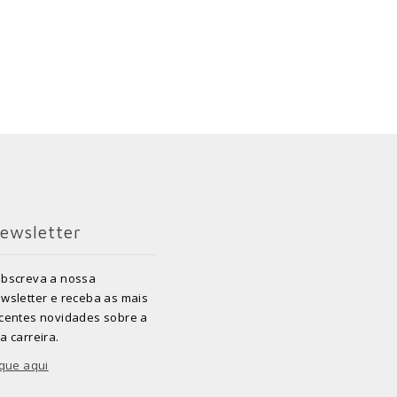
ewsletter
bscreva a nossa
wsletter e receba as mais
centes novidades sobre a
a carreira.
ique aqui