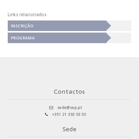
Links relacionados
INSCRIÇÃO
PROGRAMA
Contactos
sede@sep.pt
+351 21 392 03 50
Sede