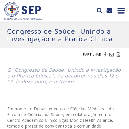
Congresso de Saúde: Unindo a
Investigação e a Prática Clínica
PARTILHAR
O "Congresso de Saúde: Unindo a Investigação
e a Prática Clínica”, irá decorrer nos dias 12 e
13 de dezembro, em Aveiro.
Em nome do Departamento de Ciências Médicas e da
Escola de Ciências da Saúde, em colaboração com o
Centro Académico Clínico Egas Moniz Health Alliance,
temos o prazer de convidar toda a comunidade