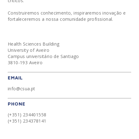
críticos.
Construiremos conhecimento, inspiraremos inovação e
fortaleceremos a nossa comunidade profissional.
Health Sciences Building
University of Aveiro
Campus universitário de Santiago
3810-193 Aveiro
EMAIL
info@csua.pt
PHONE
(+351) 234401558
(+351) 234378141