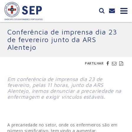
Conferência de imprensa dia 23
de fevereiro junto da ARS
Alentejo
PARTILHAR
Em conferência de imprensa dia 23 de
fevereiro, pelas 11 horas, junto da ARS
Alentejo, iremos denunciar a precariedade na
enfermagem e exigir vínculos estáveis.
A precariedade no setor, onde os enfermeiros são em
número significativo, tem vindo a aumentar.