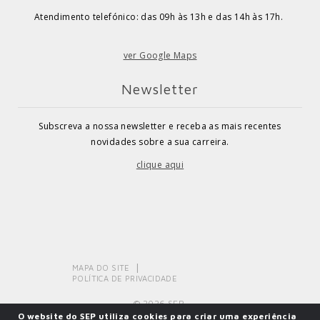
Atendimento telefónico: das 09h às 13h e das 14h às 17h.
ver Google Maps
Newsletter
Subscreva a nossa newsletter e receba as mais recentes
novidades sobre a sua carreira.
clique aqui
MAPA DO SITE
POLÍTICA DE PRIVACIDADE
© 2026 SEP.
O website do SEP utiliza cookies para criar uma experiência