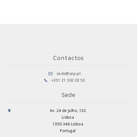
Contactos
sede@sep.pt
+351 21 392 03 50
Sede
Av. 24 de Julho, 132
Lisboa
1350-346 Lisboa
Portugal