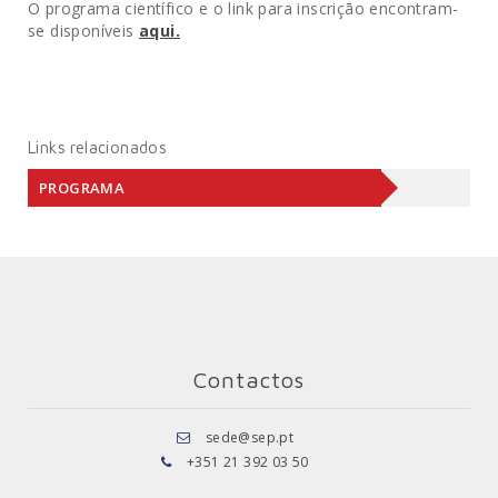
O programa científico e o link para inscrição encontram-
se disponíveis
aqui.
Links relacionados
PROGRAMA
Contactos
sede@sep.pt
+351 21 392 03 50