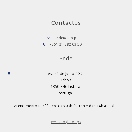
Contactos
sede@sep.pt
+351 21 392 03 50
Sede
Av. 24 de Julho, 132
Lisboa
1350-346 Lisboa
Portugal
Atendimento telefónico: das 09h às 13h e das 14h às 17h.
ver Google Maps