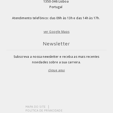
1350-346 Lisboa
Portugal
Atendimento telefónico: das 09h às 13h e das 14h às 17h.
ver Google Maps
Newsletter
Subscreva a nossa newsletter e receba as mais recentes
novidades sobre a sua carreira.
clique aqui
MAPA DO SITE
POLÍTICA DE PRIVACIDADE