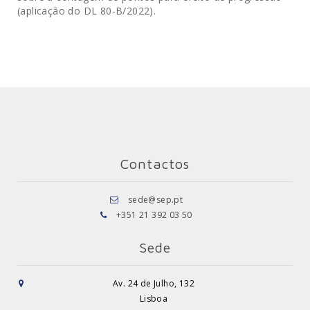
(aplicação do DL 80-B/2022).
Contactos
sede@sep.pt
+351 21 392 03 50
Sede
Av. 24 de Julho, 132
Lisboa