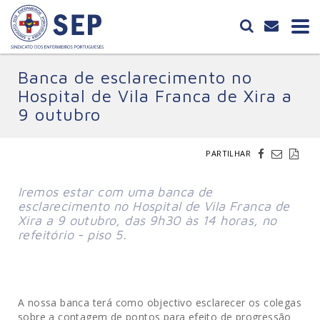
Banca de esclarecimento no
Hospital de Vila Franca de Xira a
9 outubro
PARTILHAR
Iremos estar com uma banca de
esclarecimento no Hospital de Vila Franca de
Xira a 9 outubro, das 9h30 às 14 horas, no
refeitório - piso 5.
A nossa banca terá como objectivo esclarecer os colegas
sobre a contagem de pontos para efeito de progressão