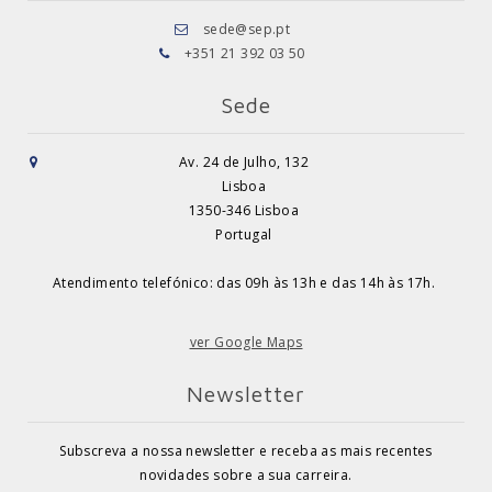
sede@sep.pt
+351 21 392 03 50
Sede
Av. 24 de Julho, 132
Lisboa
1350-346 Lisboa
Portugal
Atendimento telefónico: das 09h às 13h e das 14h às 17h.
ver Google Maps
Newsletter
Subscreva a nossa newsletter e receba as mais recentes
novidades sobre a sua carreira.