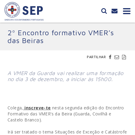
2º Encontro formativo VMER’s
das Beiras
PARTILHAR
A VMER da Guarda vai realizar uma formação
no dia 3 de dezembro, a iniciar às 15h00.
Colega,
inscreve-te
nesta segunda edição do Encontro
Formativo das VMER’s da Beira (Guarda, Covilhã e
Castelo Branco).
Irá ser tratado o tema Situações de Exceção e Catástrofe