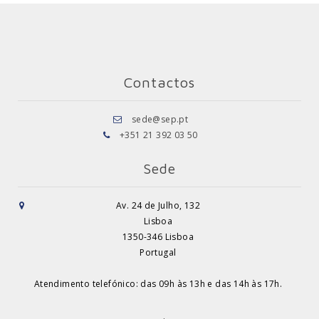
Contactos
sede@sep.pt
+351 21 392 03 50
Sede
Av. 24 de Julho, 132
Lisboa
1350-346 Lisboa
Portugal
Atendimento telefónico: das 09h às 13h e das 14h às 17h.