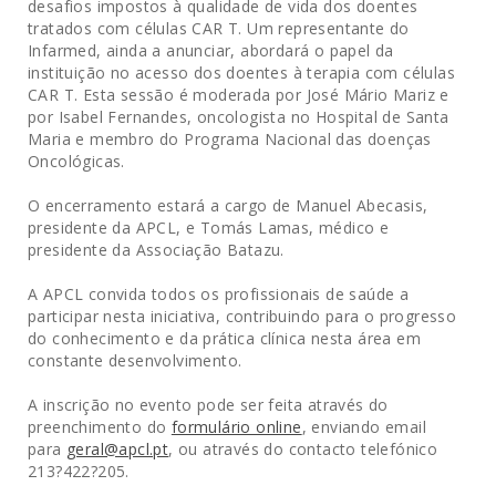
desafios impostos à qualidade de vida dos doentes
tratados com células CAR T. Um representante do
Infarmed, ainda a anunciar, abordará o papel da
instituição no acesso dos doentes à terapia com células
CAR T. Esta sessão é moderada por José Mário Mariz e
por Isabel Fernandes, oncologista no Hospital de Santa
Maria e membro do Programa Nacional das doenças
Oncológicas.
O encerramento estará a cargo de Manuel Abecasis,
presidente da APCL, e Tomás Lamas, médico e
presidente da Associação Batazu.
A APCL convida todos os profissionais de saúde a
participar nesta iniciativa, contribuindo para o progresso
do conhecimento e da prática clínica nesta área em
constante desenvolvimento.
A inscrição no evento pode ser feita através do
preenchimento do
formulário online
, enviando email
para
geral@apcl.pt
, ou através do contacto telefónico
213?422?205.