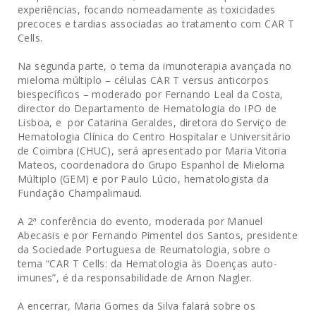
experiências, focando nomeadamente as toxicidades
precoces e tardias associadas ao tratamento com CAR T
Cells.
Na segunda parte, o tema da imunoterapia avançada no
mieloma múltiplo – células CAR T versus anticorpos
biespecíficos – moderado por Fernando Leal da Costa,
director do Departamento de Hematologia do IPO de
Lisboa, e por Catarina Geraldes, diretora do Serviço de
Hematologia Clínica do Centro Hospitalar e Universitário
de Coimbra (CHUC), será apresentado por Maria Vitoria
Mateos, coordenadora do Grupo Espanhol de Mieloma
Múltiplo (GEM) e por Paulo Lúcio, hematologista da
Fundação Champalimaud.
A 2ª conferência do evento, moderada por Manuel
Abecasis e por Fernando Pimentel dos Santos, presidente
da Sociedade Portuguesa de Reumatologia, sobre o
tema “CAR T Cells: da Hematologia às Doenças auto-
imunes”, é da responsabilidade de Arnon Nagler.
A encerrar, Maria Gomes da Silva falará sobre os