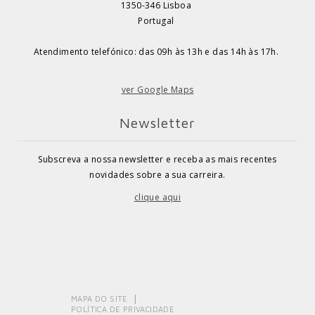
1350-346 Lisboa
Portugal
Atendimento telefónico: das 09h às 13h e das 14h às 17h.
ver Google Maps
Newsletter
Subscreva a nossa newsletter e receba as mais recentes
novidades sobre a sua carreira.
clique aqui
MAPA DO SITE
POLÍTICA DE PRIVACIDADE