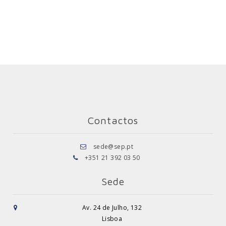
Contactos
sede@sep.pt
+351 21 392 03 50
Sede
Av. 24 de Julho, 132
Lisboa