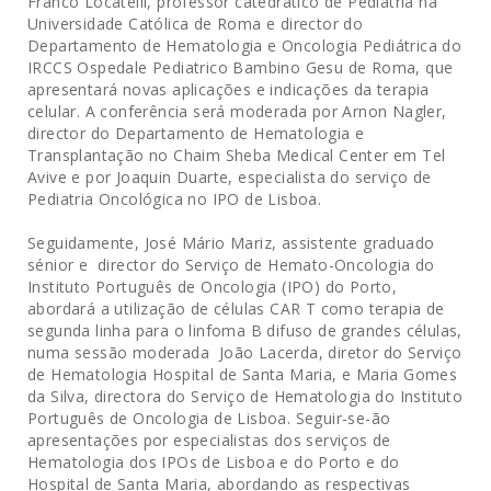
Franco Locatelli, professor catedrático de Pediatria na
Universidade Católica de Roma e director do
Departamento de Hematologia e Oncologia Pediátrica do
IRCCS Ospedale Pediatrico Bambino Gesu de Roma, que
apresentará novas aplicações e indicações da terapia
celular. A conferência será moderada por Arnon Nagler,
director do Departamento de Hematologia e
Transplantação no Chaim Sheba Medical Center em Tel
Avive e por Joaquin Duarte, especialista do serviço de
Pediatria Oncológica no IPO de Lisboa.
Seguidamente, José Mário Mariz, assistente graduado
sénior e director do Serviço de Hemato-Oncologia do
Instituto Português de Oncologia (IPO) do Porto,
abordará a utilização de células CAR T como terapia de
segunda linha para o linfoma B difuso de grandes células,
numa sessão moderada João Lacerda, diretor do Serviço
de Hematologia Hospital de Santa Maria, e Maria Gomes
da Silva, directora do Serviço de Hematologia do Instituto
Português de Oncologia de Lisboa. Seguir-se-ão
apresentações por especialistas dos serviços de
Hematologia dos IPOs de Lisboa e do Porto e do
Hospital de Santa Maria, abordando as respectivas