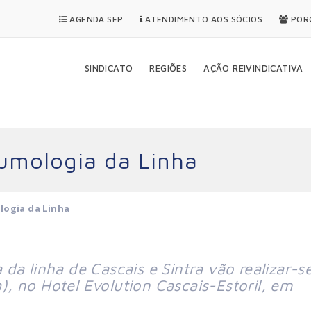
AGENDA SEP
ATENDIMENTO AOS SÓCIOS
PORQ
SINDICATO
REGIÕES
AÇÃO REIVINDICATIVA
umologia da Linha
logia da Linha
a linha de Cascais e Sintra vão realizar-s
a), no Hotel Evolution Cascais-Estoril, em