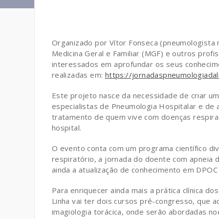
Organizado por Vítor Fonseca (pneumologista n
Medicina Geral e Familiar (MGF) e outros profi
interessados em aprofundar os seus conhecime
realizadas em:
https://jornadaspneumologiadali
Este projeto nasce da necessidade de criar u
especialistas de Pneumologia Hospitalar e de 
tratamento de quem vive com doenças respirató
hospital.
O evento conta com um programa científico di
respiratório, a jornada do doente com apneia
ainda a atualização de conhecimento em DPOC
Para enriquecer ainda mais a prática clínica d
Linha vai ter dois cursos pré-congresso, que a
imagiologia torácica, onde serão abordadas no