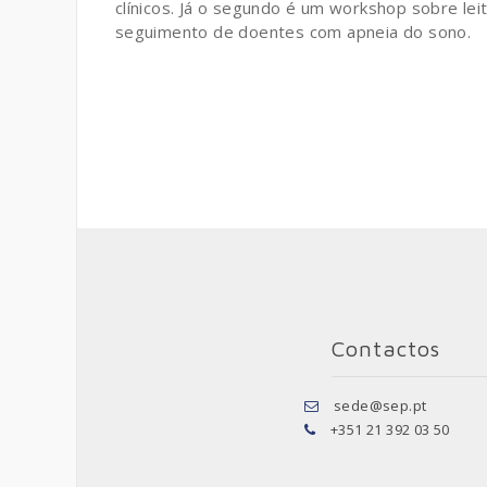
clínicos. Já o segundo é um workshop sobre leit
seguimento de doentes com apneia do sono.
Contactos
sede@sep.pt
+351 21 392 03 50