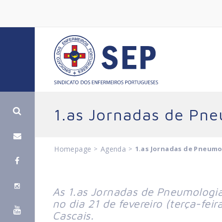
1.as Jornadas de Pne
Homepage
>
Agenda
>
1.as Jornadas de Pneumo
As 1.
as
Jornadas de Pneumologia d
no dia 21 de fevereiro (terça-feir
Cascais.