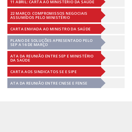
11 ABRIL: CARTA AO MINISTÉRIO DA SAÚDE
22 MARÇO: COMPROMISSOS NEGOCIAIS
ASSUMIDOS PELO MINISTÉRIO
CARTA ENVIADA AO MINISTRO DA SAÚDE
PLANO DE SOLUÇÕES APRESENTADO PELO
SEP A 16 DE MARÇO
ATA DA REUNIÃO ENTRE SEP E MINISTÉRIO
DA SAÚDE
CARTA AOS SINDICATOS SE E SIPE
ATA DA REUNIÃO ENTRE CNESE E FENSE