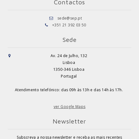
Contactos
sede@sep.pt
+351 21 392 03 50
Sede
Av. 24 de Julho, 132
Lisboa
1350-346 Lisboa
Portugal
Atendimento telefónico: das 09h às 13h e das 14h às 17h.
ver Google Maps
Newsletter
Subscreva a nossa newsletter e receba as mais recentes