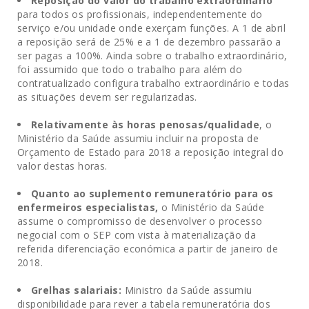
Reposição do valor do trabalho extraordinário
para todos os profissionais, independentemente do
serviço e/ou unidade onde exerçam funções. A 1 de abril
a reposição será de 25% e a 1 de dezembro passarão a
ser pagas a 100%. Ainda sobre o trabalho extraordinário,
foi assumido que todo o trabalho para além do
contratualizado configura trabalho extraordinário e todas
as situações devem ser regularizadas.
Relativamente às horas penosas/qualidade
, o
Ministério da Saúde assumiu incluir na proposta de
Orçamento de Estado para 2018 a reposição integral do
valor destas horas.
Quanto ao suplemento remuneratório para os
enfermeiros
especialistas,
o Ministério da Saúde
assume o compromisso de desenvolver o processo
negocial com o SEP com vista à materialização da
referida diferenciação económica a partir de janeiro de
2018.
Grelhas salariais:
Ministro da Saúde assumiu
disponibilidade para rever a tabela remuneratória dos