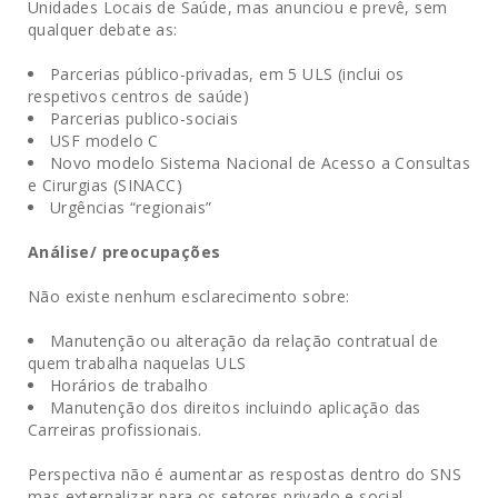
Unidades Locais de Saúde, mas anunciou e prevê, sem
qualquer debate as:
Parcerias público-privadas, em 5 ULS (inclui os
respetivos centros de saúde)
Parcerias publico-sociais
USF modelo C
Novo modelo Sistema Nacional de Acesso a Consultas
e Cirurgias (SINACC)
Urgências “regionais”
Análise/ preocupações
Não existe nenhum esclarecimento sobre:
Manutenção ou alteração da relação contratual de
quem trabalha naquelas ULS
Horários de trabalho
Manutenção dos direitos incluindo aplicação das
Carreiras profissionais.
Perspectiva não é aumentar as respostas dentro do SNS
mas externalizar para os setores privado e social