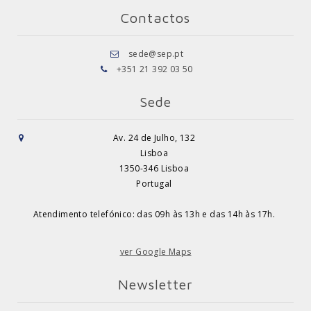
Contactos
sede@sep.pt
+351 21 392 03 50
Sede
Av. 24 de Julho, 132
Lisboa
1350-346 Lisboa
Portugal
Atendimento telefónico: das 09h às 13h e das 14h às 17h.
ver Google Maps
Newsletter