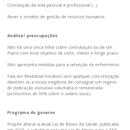
Conciliação da vida pessoal e profissional (…)
Rever o modelo de gestão de recursos humanos.
Análise/ preocupações
Não há uma única linha sobre contratação ou de um
Plano com esse objetivo de curto, médio e longo prazo.
Não apresenta medidas para a retenção de enfermeiros.
Fala em flexibilizar horários sem qualquer concretização
Mantém-se a nossa exigência de consagrar um regime
de dedicação exclusiva voluntária e remunerada
(acréscimos de 50% sobre o salário base).
Programa do governo
Propõe alterar a atual Lei de Bases da Saúde, publicada
em 2019, e substituir por uma Lei de Meios para o SNS