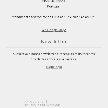
1350-346 Lisboa
Portugal
Atendimento telefónico: das 09h às 13h e das 14h às 17h.
ver Google Maps
Newsletter
Subscreva a nossa newsletter e receba as mais recentes
novidades sobre a sua carreira.
clique aqui
MAPA DO SITE
POLÍTICA DE PRIVACIDADE