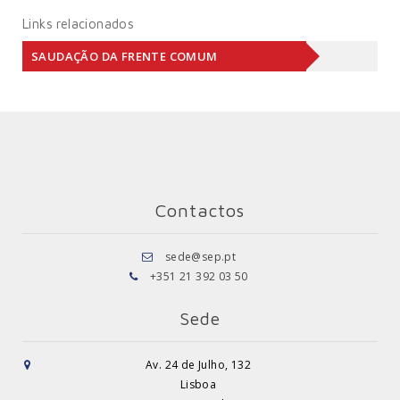
Links relacionados
SAUDAÇÃO DA FRENTE COMUM
Contactos
sede@sep.pt
+351 21 392 03 50
Sede
Av. 24 de Julho, 132
Lisboa